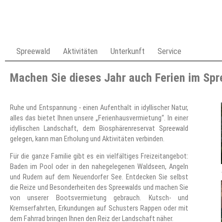
Spreewald
Aktivitäten
Unterkunft
Service
Machen Sie dieses Jahr auch Ferien im Sp
Ruhe und Entspannung - einen Aufenthalt in idyllischer Natur,
alles das bietet Ihnen unsere „Ferienhausvermietung“. In einer
idyllischen Landschaft, dem Biosphärenreservat Spreewald
gelegen, kann man Erholung und Aktivitäten verbinden.
Für die ganze Familie gibt es ein vielfältiges Freizeitangebot:
Baden im Pool oder in den nahegelegenen Waldseen, Angeln
und Rudern auf dem Neuendorfer See. Entdecken Sie selbst
die Reize und Besonderheiten des Spreewalds und machen Sie
von unserer Bootsvermietung gebrauch. Kutsch- und
Kremserfahrten, Erkundungen auf Schusters Rappen oder mit
dem Fahrrad bringen Ihnen den Reiz der Landschaft näher.