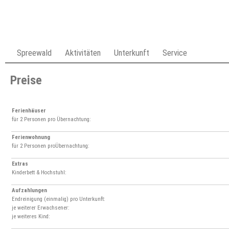
Spreewald
Aktivitäten
Unterkunft
Service
Preise
Ferienhäuser
für 2 Personen pro Übernachtung:
Ferienwohnung
für 2 Personen proÜbernachtung:
Extras
Kinderbett & Hochstuhl:
Aufzahlungen
Endreinigung (einmalig) pro Unterkunft:
je weiterer Erwachsener:
je weiteres Kind: