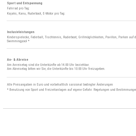
Sport und Entspannung
Fahrrad pro Tag:
Kajaks, Kanu, Ruderboot, E-Motor pro Tag:
Inclusivleistungen
Kinderspielecke, Federball, Tischtennis, Ruderboot, Grillmöglichkeiten, Pavillon, Parken auf
Swimmingpool *
An- & Abreise
Am Anreisetag sind die Unterkünfte ab 14.00 Uhr beziehbar.
Am Abreisetag bitten wir Sie, die Unterkünfte bis 10.00 Uhr freizugeben.
Alle Preisangaben in Euro und vorbehaltlich saisional bedingter Änderungen
* Benutzung von Sport und Freizeitanlagen auf eigene Gefahr. Regelungen und Bestimmunge